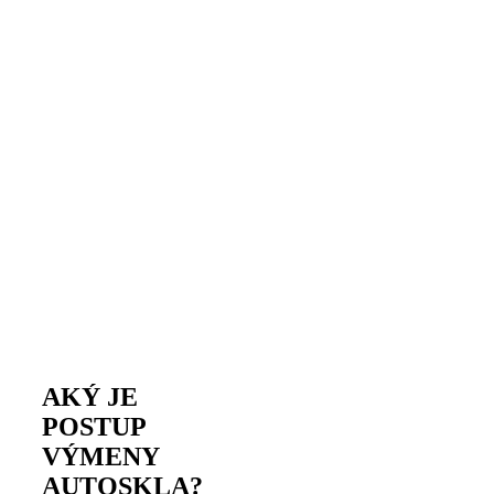
AKÝ JE
POSTUP
VÝMENY
AUTOSKLA?