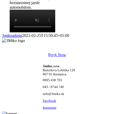
bezstarostnej jazde
automobilom.
3mikoadmin
2021-02-25T15:50:45+01:00
Book Now
KONTAKTNÉ INFORMÁCIE
3miko, s.r.o.
Bartošova Lehôtka 120
967 01 Kremnica
0905 438 763
045 / 6744 740
info@3miko.sk
Facebook
Instagram